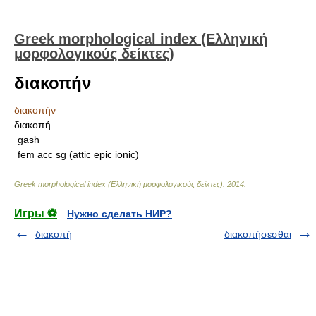
Greek morphological index (Ελληνική
μορφολογικούς δείκτες)
διακοπήν
διακοπήν
διακοπή
gash
fem acc sg (attic epic ionic)
Greek morphological index (Ελληνική μορφολογικούς δείκτες)
.
2014
.
Игры ⚽
Нужно сделать НИР?
διακοπή
διακοπήσεσθαι